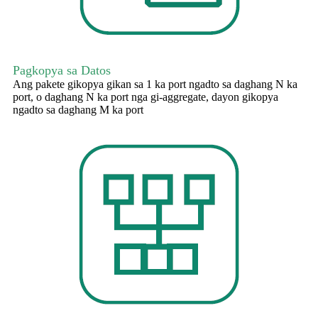
Pagkopya sa Datos
Ang pakete gikopya gikan sa 1 ka port ngadto sa daghang N ka
port, o daghang N ka port nga gi-aggregate, dayon gikopya
ngadto sa daghang M ka port