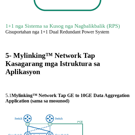
1+1 nga Sistema sa Kusog nga Nagbalikbalik (RPS)
Gisuportahan nga 1+1 Dual Redundant Power System
5- Mylinking™ Network Tap
Kasagarang mga Istruktura sa
Aplikasyon
5.1
Mylinking™ Network Tap GE to 10GE Data Aggregation
Application (sama sa mosunod)