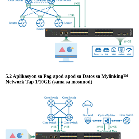
5.2 Aplikasyon sa Pag-apod-apod sa Datos sa Mylinking™
Network Tap 1/10GE (sama sa mosunod)