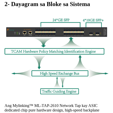
2- Dayagram sa Bloke sa Sistema
Ang Mylinking™ ML-TAP-2610 Network Tap kay ASIC
dedicated chip pure hardware design, high-speed backplane