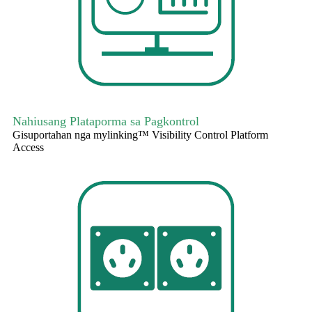
Nahiusang Plataporma sa Pagkontrol
Gisuportahan nga mylinking™ Visibility Control Platform
Access