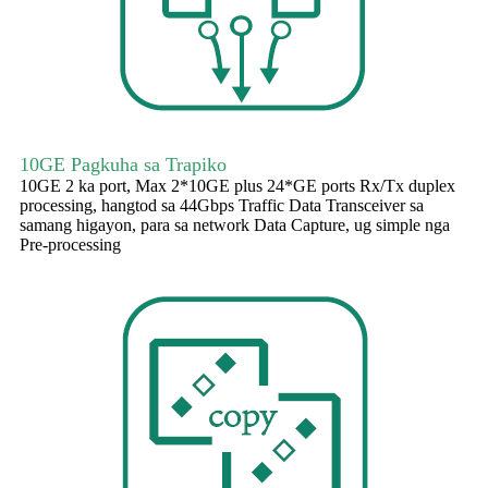
10GE Pagkuha sa Trapiko
10GE 2 ka port, Max 2*10GE plus 24*GE ports Rx/Tx duplex
processing, hangtod sa 44Gbps Traffic Data Transceiver sa
samang higayon, para sa network Data Capture, ug simple nga
Pre-processing