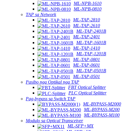
ML-NPB-1610
ML-NPB-0810
TAP sa Network
ML-TAP-2810
ML-TAP-2610
ML-TAP-2401B
ML-TAP-2401
ML-TAP-1601B
ML-TAP-1410
ML-TAP-1201B
ML-TAP-0801
ML-TAP-0601
ML-TAP-0501B
ML-TAP-0501
Pasibo nga Optikal nga TAP
FBT Optical Splitter
PLC Optical Splitter
Pag-bypass sa Switch TAP
ML-BYPASS-M2000
ML-BYPASS-M200
ML-BYPASS-M100
Modulo sa Optical Transceiver
ML-SFP+MX