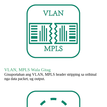
VLAN, MPLS Wala Gitag
Gisuportahan ang VLAN, MPLS header stripping sa orihinal
nga data packet, ug output.