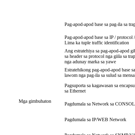
Pag-apod-apod base sa pag-ila sa tra
Pag-apod-apod base sa IP / protocol /
Lima ka tuple traffic identification
Ang estratehiya sa pag-apod-apod gi
sa header sa protocol nga giila sa tra
nga adunay marka sa yawe
Estratehikong pag-apod-apod base s
lawom nga pag-ila sa sulud sa mens
Pagsuporta sa kagawasan sa encapsu
sa Ethernet
Mga gimbuhaton
Pagdumala sa Network sa CONSO
Pagdumala sa IP/WEB Network