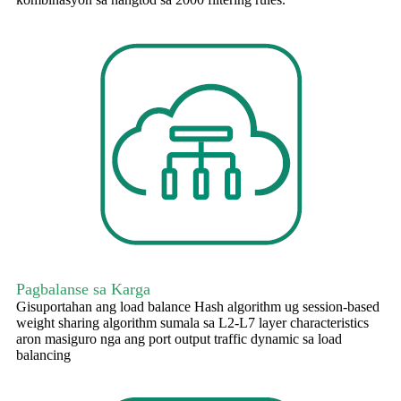
Pagbalanse sa Karga
Gisuportahan ang load balance Hash algorithm ug session-based
weight sharing algorithm sumala sa L2-L7 layer characteristics
aron masiguro nga ang port output traffic dynamic sa load
balancing