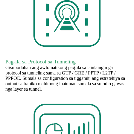
Pag-ila sa Protocol sa Tunneling
Gisuportahan ang awtomatikong pag-ila sa lainlaing mga
protocol sa tunneling sama sa GTP / GRE / PPTP / L2TP /
PPPOE. Sumala sa configuration sa tiggamit, ang estratehiya sa
output sa trapiko mahimong ipatuman sumala sa sulod o gawas
nga layer sa tunnel.