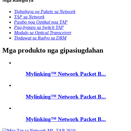
Mga Kategorya
Tigbaligya og Pakete sa Network
TAP sa Network
Pasibo nga Optikal nga TAP
Pag-bypass sa Switch TAP
Modulo sa Optical Transceiver
Tigdawat sa Radyo sa DRM
Mga produkto nga gipasiugdahan
Mylinking™ Network Packet B...
Mylinking™ Network Packet B...
Mylinking™ Network Packet B...