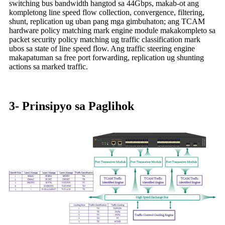
switching bus bandwidth hangtod sa 44Gbps, makab-ot ang
kompletong line speed flow collection, convergence, filtering,
shunt, replication ug uban pang mga gimbuhaton; ang TCAM
hardware policy matching mark engine module makakompleto sa
packet security policy matching ug traffic classification mark
ubos sa state of line speed flow. Ang traffic steering engine
makapatuman sa free port forwarding, replication ug shunting
actions sa marked traffic.
3- Prinsipyo sa Paglihok