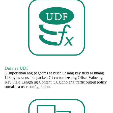
Dula sa UDF
Gisuportahan ang pagpares sa bisan unsang key field sa unang
128 bytes sa usa ka packet. Gi-customize ang Offset Value ug
Key Field Length ug Content, ug gitino ang traffic output policy
sumala sa user configuration.