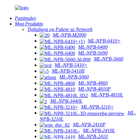
Panimalay
Mga Produkto
Tigbaligya og Pakete sa Network
ML-NPB-M2000
ML-NPB-6410+
ML-NPB-6400
ML-NPB-5690
ML-NPB-5660
ML-NPB-5410+
ML-NPB-5410II
ML-NPB-5060
ML-NPB-4860
ML-NPB-4810P
ML-NPB-4810L
ML-NPB-3440L
ML-NPB-3210+
ML-
NPB-3210L
ML-NPB-2410P
ML-NPB-2410L
ML-NPB-2410