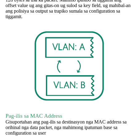
offset value ug ang gitas-on ug sulod sa key field, ug mahibal-an
ang polisiya sa output sa trapiko sumala sa configuration sa
tiggamit.
Pag-ilis sa MAC Address
Gisuportahan ang pag-ilis sa destinasyon nga MAC address sa
orihinal nga data packet, nga mahimong ipatuman base sa
configuration sa user