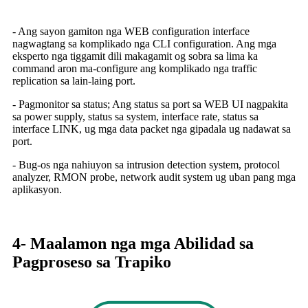
- Ang sayon ​​gamiton nga WEB configuration interface
nagwagtang sa komplikado nga CLI configuration. Ang mga
eksperto nga tiggamit dili makagamit og sobra sa lima ka
command aron ma-configure ang komplikado nga traffic
replication sa lain-laing port.
- Pagmonitor sa status; Ang status sa port sa WEB UI nagpakita
sa power supply, status sa system, interface rate, status sa
interface LINK, ug mga data packet nga gipadala ug nadawat sa
port.
- Bug-os nga nahiuyon sa intrusion detection system, protocol
analyzer, RMON probe, network audit system ug uban pang mga
aplikasyon.
4- Maalamon nga mga Abilidad sa
Pagproseso sa Trapiko