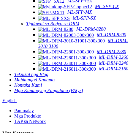
ML-SFP+SX
ML-SFP-CX
ML-SFP-MX
ML-SFP-SX
Tigdawat sa Radyo sa DRM
ML-DRM-8280
ML-DRM-8200
ML-DRM-
3010 3100
ML-DRM-2280
ML-DRM-2260
ML-DRM-2240
ML-DRM-2160
Teknikal nga Blog
Mahitungod Kanamo
Kontaka Kami
Mga Kanunayng Pangutana (FAQs)
English
Panimalay
Mga Produkto
TAP sa Network