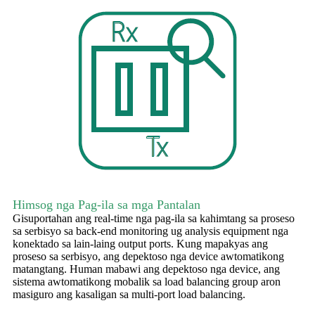
Himsog nga Pag-ila sa mga Pantalan
Gisuportahan ang real-time nga pag-ila sa kahimtang sa proseso
sa serbisyo sa back-end monitoring ug analysis equipment nga
konektado sa lain-laing output ports. Kung mapakyas ang
proseso sa serbisyo, ang depektoso nga device awtomatikong
matangtang. Human mabawi ang depektoso nga device, ang
sistema awtomatikong mobalik sa load balancing group aron
masiguro ang kasaligan sa multi-port load balancing.