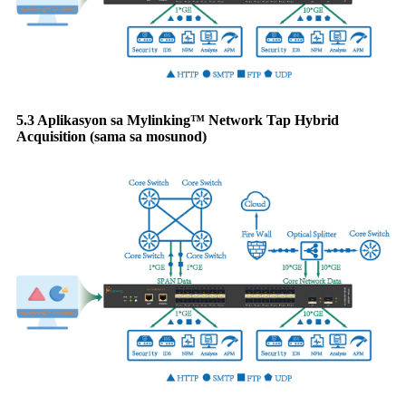
5.3 Aplikasyon sa Mylinking™ Network Tap Hybrid
Acquisition (sama sa mosunod)