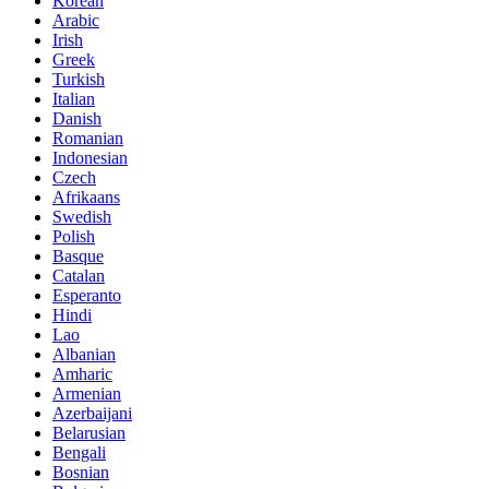
Korean
Arabic
Irish
Greek
Turkish
Italian
Danish
Romanian
Indonesian
Czech
Afrikaans
Swedish
Polish
Basque
Catalan
Esperanto
Hindi
Lao
Albanian
Amharic
Armenian
Azerbaijani
Belarusian
Bengali
Bosnian