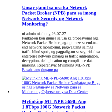
Unsay gamit sa usa ka Network
Packet Broker (NPB) para sa imong
Network Security ug Network
Monitoring?
ni admin niadtong 26-07-27
Pagkat-on kon giunsa sa usa ka propesyonal nga
Network Packet Broker pag-optimize sa end-to-
end network monitoring, pagwagtang sa mga
traffic blind spots, ug pagpalig-on sa seguridad sa
enterprise network pinaagi sa traffic aggregation,
decryption, deduplication ug compliance data
masking. Reperensya: Mylinking ML-NPB...
Basaha ang dugang pa
Mylinking ML-NPB-5690: Ang
1.8Tbps 100G Network Packet