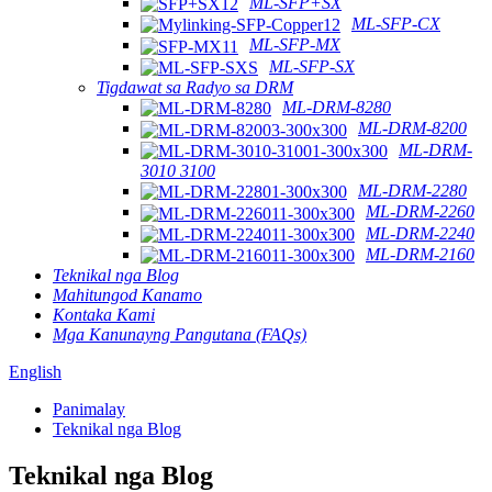
ML-SFP+SX
ML-SFP-CX
ML-SFP-MX
ML-SFP-SX
Tigdawat sa Radyo sa DRM
ML-DRM-8280
ML-DRM-8200
ML-DRM-
3010 3100
ML-DRM-2280
ML-DRM-2260
ML-DRM-2240
ML-DRM-2160
Teknikal nga Blog
Mahitungod Kanamo
Kontaka Kami
Mga Kanunayng Pangutana (FAQs)
English
Panimalay
Teknikal nga Blog
Teknikal nga Blog