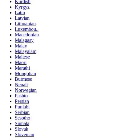
Kurdish
Kyrgyz
Latin
Latvian
Lithuanian
Luxembou..
Macedonian
Malagasy
Malay
Malayalam
Maltese
Maori
Marathi
Mongolian
Burmese
Nepali
Norwegian
Pashto
Persian
Punjabi
Serbian
Sesotho
Sinhala
Slovak
Slovenian