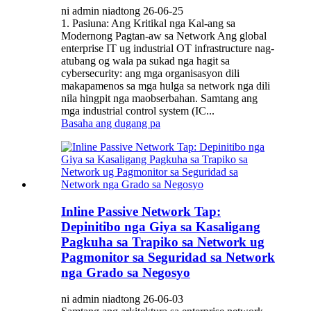
ni admin niadtong 26-06-25
1. Pasiuna: Ang Kritikal nga Kal-ang sa
Modernong Pagtan-aw sa Network Ang global
enterprise IT ug industrial OT infrastructure nag-
atubang og wala pa sukad nga hagit sa
cybersecurity: ang mga organisasyon dili
makapamenos sa mga hulga sa network nga dili
nila hingpit nga maobserbahan. Samtang ang
mga industrial control system (IC...
Basaha ang dugang pa
Inline Passive Network Tap:
Depinitibo nga Giya sa Kasaligang
Pagkuha sa Trapiko sa Network ug
Pagmonitor sa Seguridad sa Network
nga Grado sa Negosyo
ni admin niadtong 26-06-03