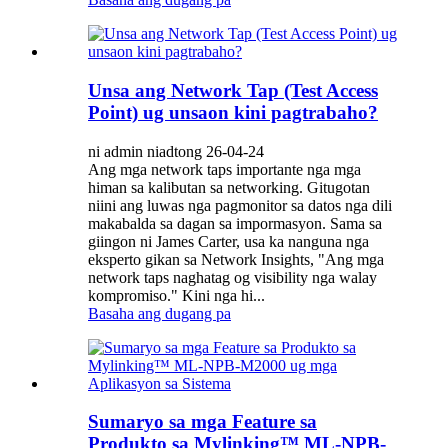
Unsa ang Network Tap (Test Access
Point) ug unsaon kini pagtrabaho?
ni admin niadtong 26-04-24
Ang mga network taps importante nga mga
himan sa kalibutan sa networking. Gitugotan
niini ang luwas nga pagmonitor sa datos nga dili
makabalda sa dagan sa impormasyon. Sama sa
giingon ni James Carter, usa ka nanguna nga
eksperto gikan sa Network Insights, "Ang mga
network taps naghatag og visibility nga walay
kompromiso." Kini nga hi...
Basaha ang dugang pa
Sumaryo sa mga Feature sa
Produkto sa Mylinking™ ML-NPB-