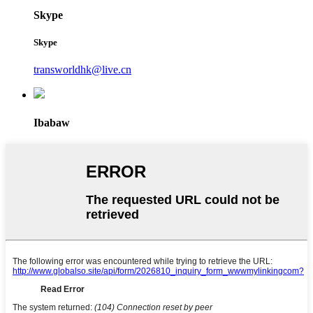
Skype
Skype
transworldhk@live.cn
Ibabaw