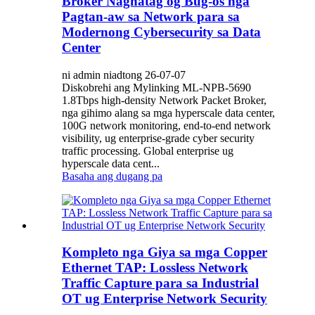
Broker Naghatag og Bug-os nga
Pagtan-aw sa Network para sa
Modernong Cybersecurity sa Data
Center
ni admin niadtong 26-07-07
Diskobrehi ang Mylinking ML-NPB-5690
1.8Tbps high-density Network Packet Broker,
nga gihimo alang sa mga hyperscale data center,
100G network monitoring, end-to-end network
visibility, ug enterprise-grade cyber security
traffic processing. Global enterprise ug
hyperscale data cent...
Basaha ang dugang pa
Kompleto nga Giya sa mga Copper
Ethernet TAP: Lossless Network
Traffic Capture para sa Industrial
OT ug Enterprise Network Security