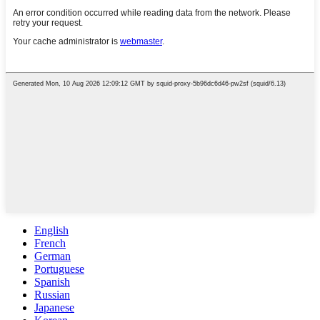
English
French
German
Portuguese
Spanish
Russian
Japanese