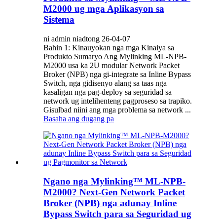
M2000 ug mga Aplikasyon sa
Sistema
ni admin niadtong 26-04-07
Bahin 1: Kinauyokan nga mga Kinaiya sa
Produkto Sumaryo Ang Mylinking ML-NPB-
M2000 usa ka 2U modular Network Packet
Broker (NPB) nga gi-integrate sa Inline Bypass
Switch, nga gidisenyo alang sa taas nga
kasaligan nga pag-deploy sa seguridad sa
network ug intelihenteng pagproseso sa trapiko.
Gisulbad niini ang mga problema sa network ...
Basaha ang dugang pa
Ngano nga Mylinking™ ML-NPB-
M2000? Next-Gen Network Packet
Broker (NPB) nga adunay Inline
Bypass Switch para sa Seguridad ug