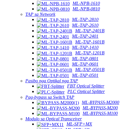
ML-NPB-1610
ML-NPB-0810
TAP sa Network
ML-TAP-2810
ML-TAP-2610
ML-TAP-2401B
ML-TAP-2401
ML-TAP-1601B
ML-TAP-1410
ML-TAP-1201B
ML-TAP-0801
ML-TAP-0601
ML-TAP-0501B
ML-TAP-0501
Pasibo nga Optikal nga TAP
FBT Optical Splitter
PLC Optical Splitter
Pag-bypass sa Switch TAP
ML-BYPASS-M2000
ML-BYPASS-M200
ML-BYPASS-M100
Modulo sa Optical Transceiver
ML-SFP+MX