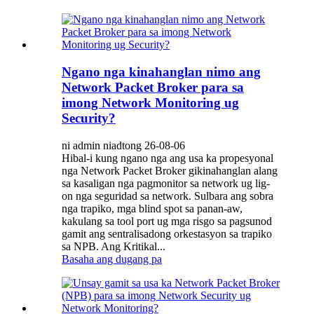
Ngano nga kinahanglan nimo ang
Network Packet Broker para sa
imong Network Monitoring ug
Security?
ni admin niadtong 26-08-06
Hibal-i kung ngano nga ang usa ka propesyonal
nga Network Packet Broker gikinahanglan alang
sa kasaligan nga pagmonitor sa network ug lig-
on nga seguridad sa network. Sulbara ang sobra
nga trapiko, mga blind spot sa panan-aw,
kakulang sa tool port ug mga risgo sa pagsunod
gamit ang sentralisadong orkestasyon sa trapiko
sa NPB. Ang Kritikal...
Basaha ang dugang pa