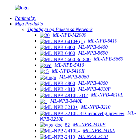
Panimalay
Mga Produkto
Tigbaligya og Pakete sa Network
ML-NPB-M2000
ML-NPB-6410+
ML-NPB-6400
ML-NPB-5690
ML-NPB-5660
ML-NPB-5410+
ML-NPB-5410II
ML-NPB-5060
ML-NPB-4860
ML-NPB-4810P
ML-NPB-4810L
ML-NPB-3440L
ML-NPB-3210+
ML-
NPB-3210L
ML-NPB-2410P
ML-NPB-2410L
ML-NPB-2410