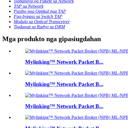
Tigbaligya og Pakete sa Network
TAP sa Network
Pasibo nga Optikal nga TAP
Pag-bypass sa Switch TAP
Modulo sa Optical Transceiver
Tigdawat sa Radyo sa DRM
Mga produkto nga gipasiugdahan
Mylinking™ Network Packet B...
Mylinking™ Network Packet B...
Mylinking™ Network Packet B...