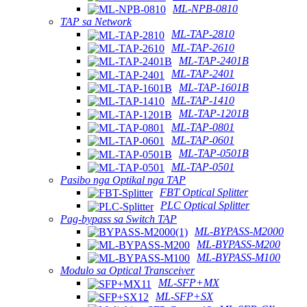
ML-NPB-0810
TAP sa Network
ML-TAP-2810
ML-TAP-2610
ML-TAP-2401B
ML-TAP-2401
ML-TAP-1601B
ML-TAP-1410
ML-TAP-1201B
ML-TAP-0801
ML-TAP-0601
ML-TAP-0501B
ML-TAP-0501
Pasibo nga Optikal nga TAP
FBT Optical Splitter
PLC Optical Splitter
Pag-bypass sa Switch TAP
ML-BYPASS-M2000
ML-BYPASS-M200
ML-BYPASS-M100
Modulo sa Optical Transceiver
ML-SFP+MX
ML-SFP+SX