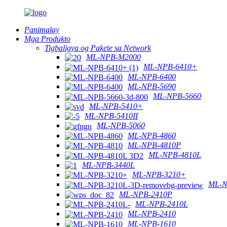
Panimalay
Mga Produkto
Tigbaligya og Pakete sa Network
ML-NPB-M2000
ML-NPB-6410+
ML-NPB-6400
ML-NPB-5690
ML-NPB-5660
ML-NPB-5410+
ML-NPB-5410II
ML-NPB-5060
ML-NPB-4860
ML-NPB-4810P
ML-NPB-4810L
ML-NPB-3440L
ML-NPB-3210+
ML-N
ML-NPB-2410P
ML-NPB-2410L
ML-NPB-2410
ML-NPB-1610